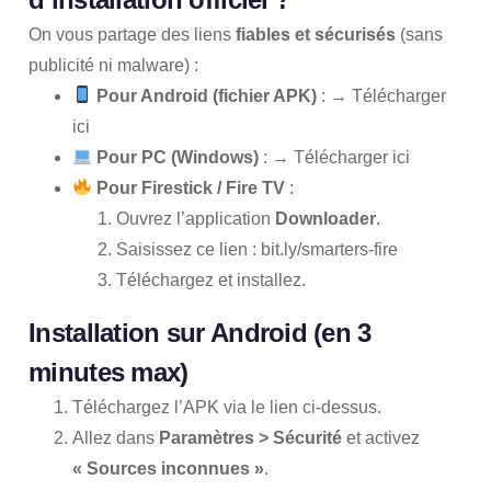
On vous partage des liens
fiables et sécurisés
(sans
publicité ni malware) :
Pour Android (fichier APK)
: →
Télécharger
ici
Pour PC (Windows)
: →
Télécharger ici
Pour Firestick / Fire TV
:
Ouvrez l’application
Downloader
.
Saisissez ce lien :
bit.ly/smarters-fire
Téléchargez et installez.
Installation sur Android (en 3
minutes max)
Téléchargez l’APK via le lien ci-dessus.
Allez dans
Paramètres > Sécurité
et activez
« Sources inconnues »
.