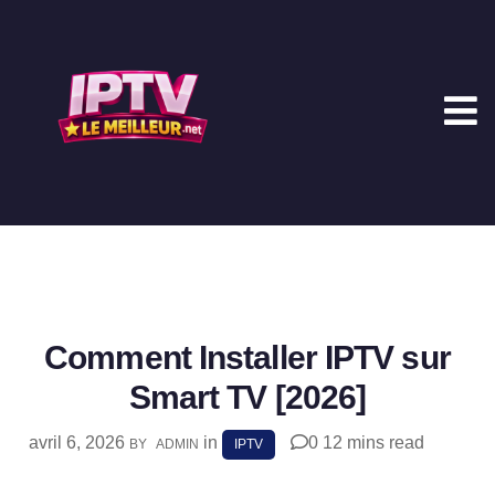
Comment Installer IPTV sur
Smart TV [2026]
avril 6, 2026
in
0
12 mins read
BY
ADMIN
IPTV
SHARE