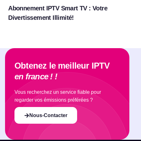
Abonnement IPTV Smart TV : Votre
Divertissement Illimité!
Obtenez le meilleur IPTV
en france ! !
Vous recherchez un service fiable pour
regarder vos émissions préférées ?
Nous-Contacter