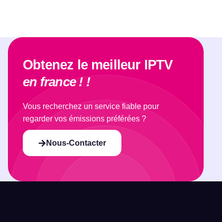
Obtenez le meilleur IPTV
en france ! !
Vous recherchez un service fiable pour
regarder vos émissions préférées ?
Nous-Contacter