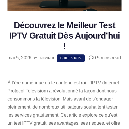
Découvrez le Meilleur Test
IPTV Gratuit Dès Aujourd’hui
!
mai 5, 2026
in
0
5 mins read
BY
ADMIN
GUIDES IPTV
SHARE
À l’ère numérique où le contenu est roi, l’IPTV (Internet
Protocol Television) a révolutionné la façon dont nous
consommons la télévision. Mais avant de s’engager
pleinement, de nombreux utilisateurs souhaitent tester
les services gratuitement. Cet article explore ce qu’est
un test IPTV gratuit, ses avantages, ses risques, et offre