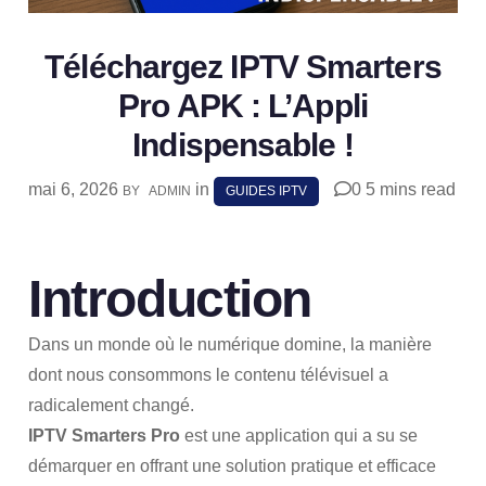
Téléchargez IPTV Smarters
Pro APK : L’Appli
Indispensable !
mai 6, 2026
in
0
5 mins read
BY
ADMIN
GUIDES IPTV
SHARE
Introduction
Dans un monde où le numérique domine, la manière
dont nous consommons le contenu télévisuel a
radicalement changé.
IPTV Smarters Pro
est une application qui a su se
démarquer en offrant une solution pratique et efficace