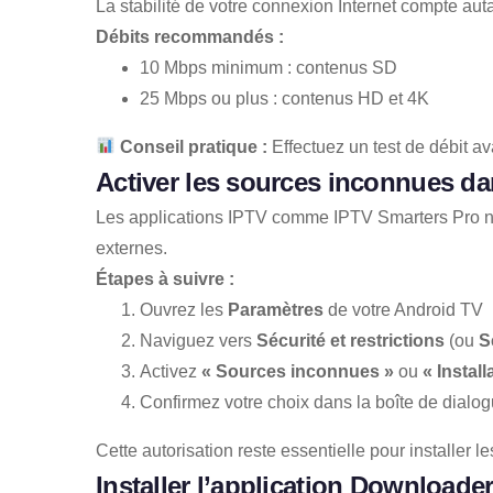
La stabilité de votre connexion Internet compte a
Débits recommandés :
10 Mbps minimum : contenus SD
25 Mbps ou plus : contenus HD et 4K
Conseil pratique :
Effectuez un test de débit ava
Activer les sources inconnues da
Les applications IPTV comme IPTV Smarters Pro ne s
externes.
Étapes à suivre :
Ouvrez les
Paramètres
de votre Android TV
Naviguez vers
Sécurité et restrictions
(ou
S
Activez
« Sources inconnues »
ou
« Instal
Confirmez votre choix dans la boîte de dialo
Cette autorisation reste essentielle pour installer 
Installer l’application Downloade