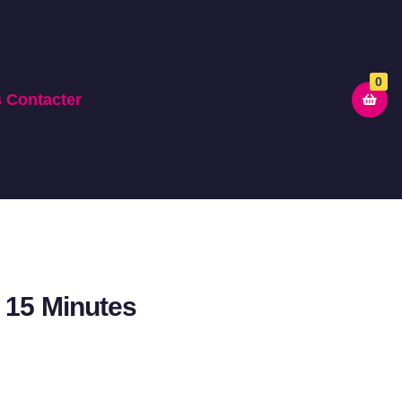
0
 Contacter
n 15 Minutes
E