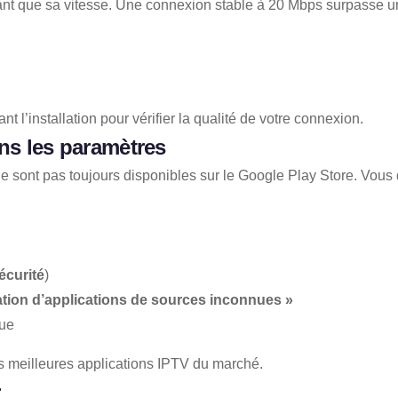
utant que sa vitesse. Une connexion stable à 20 Mbps surpasse 
nt l’installation pour vérifier la qualité de votre connexion.
ns les paramètres
ont pas toujours disponibles sur le Google Play Store. Vous de
écurité
)
lation d’applications de sources inconnues »
gue
les meilleures applications IPTV du marché.
r