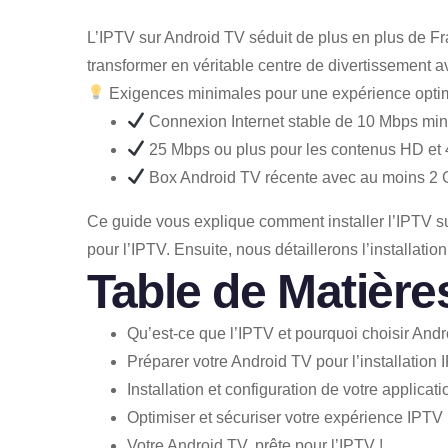
L’IPTV sur Android TV séduit de plus en plus de Fr
transformer en véritable centre de divertissement a
Exigences minimales pour une expérience optim
Connexion Internet stable de 10 Mbps mi
25 Mbps ou plus pour les contenus HD et
Box Android TV récente avec au moins 2
Ce guide vous explique comment installer l’IPTV su
pour l’IPTV. Ensuite, nous détaillerons l’installatio
Table de Matière
Qu’est-ce que l’IPTV et pourquoi choisir And
Préparer votre Android TV pour l’installation
Installation et configuration de votre applica
Optimiser et sécuriser votre expérience IPTV
Votre Android TV, prête pour l’IPTV !