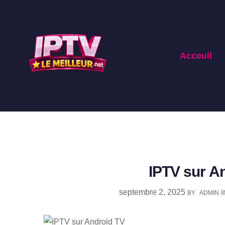
Acceuil
IPTV sur An
septembre 2, 2025
BY
ADMIN