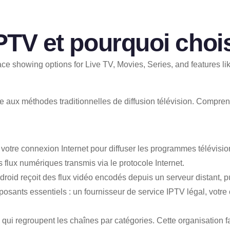
IPTV et pourquoi choi
 aux méthodes traditionnelles de diffusion télévision. Comprendr
e votre connexion Internet pour diffuser les programmes télévisi
 flux numériques transmis via le protocole Internet.
ndroid reçoit des flux vidéo encodés depuis un serveur distant, 
osants essentiels : un fournisseur de service IPTV légal, votre
qui regroupent les chaînes par catégories. Cette organisation f