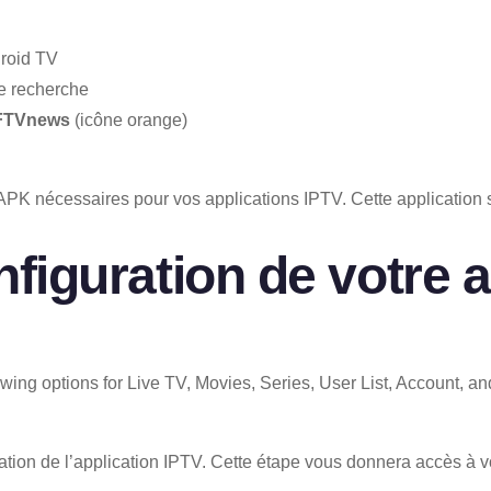
droid TV
e recherche
FTVnews
(icône orange)
 APK nécessaires pour vos applications IPTV. Cette application
onfiguration de votre 
llation de l’application IPTV. Cette étape vous donnera accès à