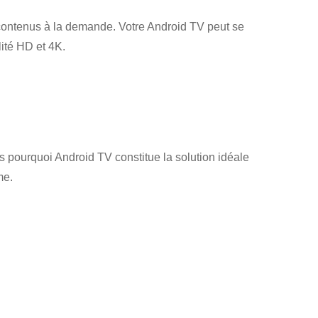
t contenus à la demande. Votre Android TV peut se
lité HD et 4K.
 pourquoi Android TV constitue la solution idéale
me.