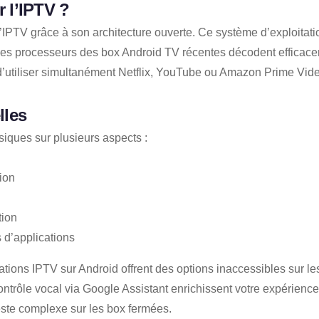
 l’IPTV ?
PTV grâce à son architecture ouverte. Ce système d’exploitation
 Les processeurs des box Android TV récentes décodent efficace
utiliser simultanément Netflix, YouTube ou Amazon Prime Video
lles
iques sur plusieurs aspects :
tion
tion
 d’applications
tions IPTV sur Android offrent des options inaccessibles sur le
ntrôle vocal via Google Assistant enrichissent votre expérience
este complexe sur les box fermées.