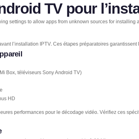
droid TV pour l’insta
nt l’installation IPTV. Ces étapes préparatoires garantissent le
appareil
Mi Box, téléviseurs Sony Android TV)
de
enus HD
leures performances pour le décodage vidéo. Vérifiez ces spéci
e