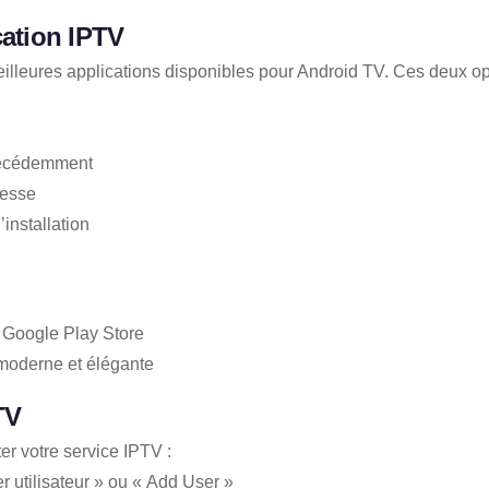
cation IPTV
illeures applications disponibles pour Android TV. Ces deux opti
précédemment
resse
’installation
 Google Play Store
 moderne et élégante
TV
er votre service IPTV :
r utilisateur » ou « Add User »