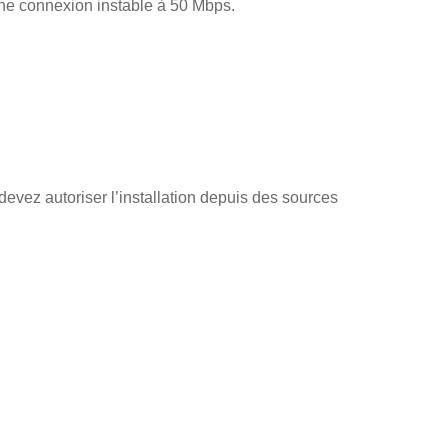
une connexion instable à 50 Mbps.
vez autoriser l’installation depuis des sources