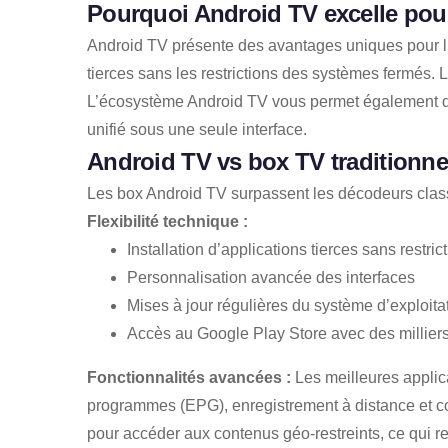
Pourquoi Android TV excelle pour
Android TV présente des avantages uniques pour l’I
tierces sans les restrictions des systèmes fermés.
L’écosystème Android TV vous permet également d’
unifié sous une seule interface.
Android TV vs box TV traditionne
Les box Android TV surpassent les décodeurs class
Flexibilité technique :
Installation d’applications tierces sans restric
Personnalisation avancée des interfaces
Mises à jour régulières du système d’exploita
Accès au Google Play Store avec des milliers
Fonctionnalités avancées :
Les meilleures applica
programmes (EPG), enregistrement à distance et co
pour accéder aux contenus géo-restreints, ce qui r