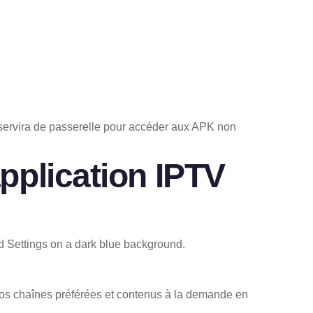
 servira de passerelle pour accéder aux APK non
application IPTV
 vos chaînes préférées et contenus à la demande en