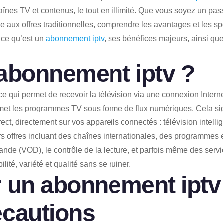
nes TV et contenus, le tout en illimité. Que vous soyez un pass
 aux offres traditionnelles, comprendre les avantages et les spéc
 ce qu’est un
abonnement iptv
, ses bénéfices majeurs, ainsi que
abonnement iptv
?
vice qui permet de recevoir la télévision via une connexion Inter
ansmet les programmes TV sous forme de flux numériques. Cela s
rect, directement sur vos appareils connectés : télévision intelli
 offres incluant des chaînes internationales, des programmes e
de (VOD), le contrôle de la lecture, et parfois même des service
lité, variété et qualité sans se ruiner.
r un
abonnement iptv
écautions