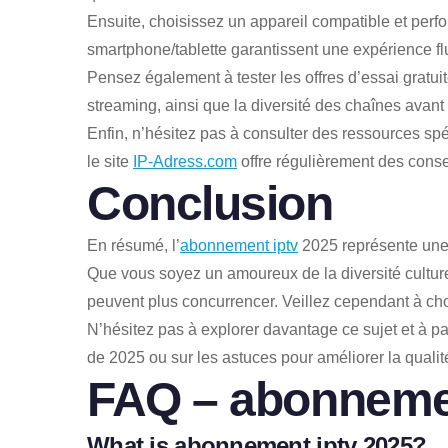
Ensuite, choisissez un appareil compatible et per
smartphone/tablette garantissent une expérience f
Pensez également à tester les offres d’essai gratuit
streaming, ainsi que la diversité des chaînes avan
Enfin, n’hésitez pas à consulter des ressources spé
le site
IP-Adress.com
offre régulièrement des consei
Conclusion
En résumé, l’
abonnement iptv
2025 représente une s
Que vous soyez un amoureux de la diversité culturell
peuvent plus concurrencer. Veillez cependant à choi
N’hésitez pas à explorer davantage ce sujet et à pa
de 2025 ou sur les astuces pour améliorer la qualité 
FAQ –
abonnemen
What is
abonnement iptv
2025?