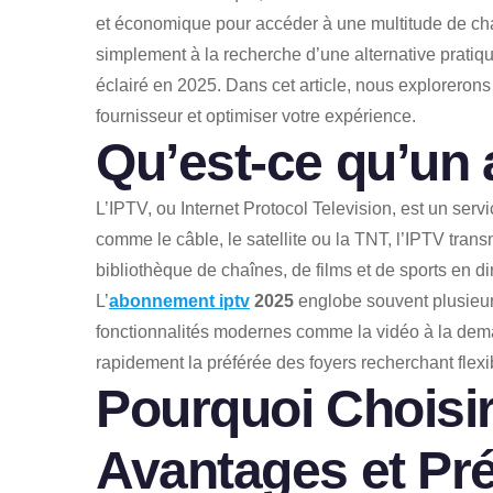
et économique pour accéder à une multitude de chaî
simplement à la recherche d’une alternative pratique
éclairé en 2025. Dans cet article, nous explorerons
fournisseur et optimiser votre expérience.
Qu’est-ce qu’un
L’IPTV, ou Internet Protocol Television, est un ser
comme le câble, le satellite ou la TNT, l’IPTV tr
bibliothèque de chaînes, de films et de sports en di
L’
abonnement iptv
2025
englobe souvent plusieurs
fonctionnalités modernes comme la vidéo à la deman
rapidement la préférée des foyers recherchant flexibi
Pourquoi Choisi
Avantages et Pr