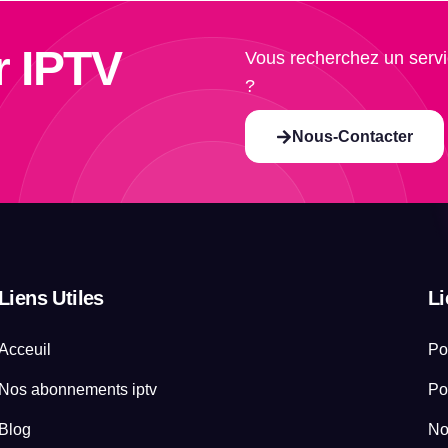
r IPTV
Vous recherchez un servi
?
Nous-Contacter
Liens Utiles
Li
Acceuil
Po
Nos abonnements iptv
Po
Blog
No