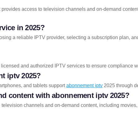
t provides access to television channels and on-demand content v
rvice in 2025?
sing a reliable IPTV provider, selecting a subscription plan, a
 licensed and authorized IPTV services to ensure compliance wi
t iptv
2025?
artphones, and tablets support
abonnement iptv
2025 through de
nd content with
abonnement iptv
2025?
ve television channels and on-demand content, including movies,