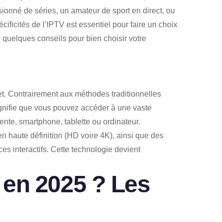
ionné de séries, un amateur de sport en direct, ou
ificités de l’IPTV est essentiel pour faire un choix
 quelques conseils pour bien choisir votre
net. Contrairement aux méthodes traditionnelles
ignifie que vous pouvez accéder à une vaste
gente, smartphone, tablette ou ordinateur.
n haute définition (HD voire 4K), ainsi que des
s interactifs. Cette technologie devient
en 2025 ? Les