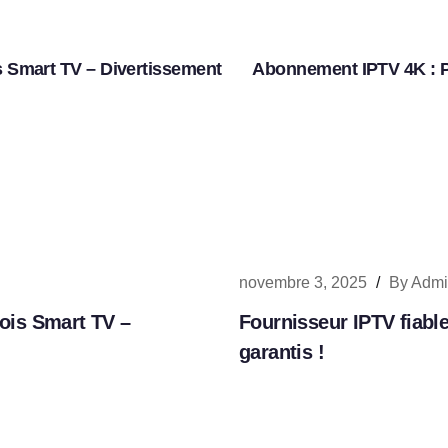
 Smart TV – Divertissement
Abonnement IPTV 4K : Pr
novembre 3, 2025
/
By
Admi
is Smart TV –
Fournisseur IPTV fiable
garantis !