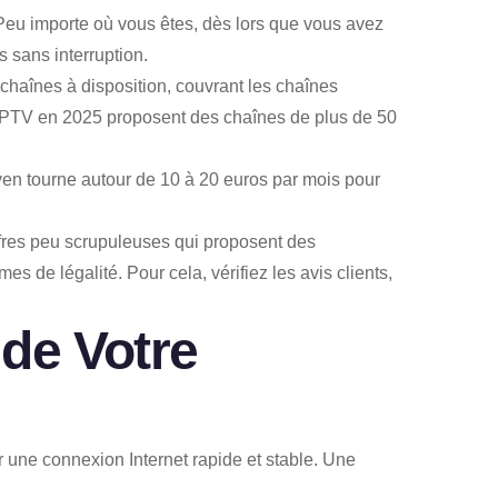
. Peu importe où vous êtes, dès lors que vous avez
 sans interruption.
0 chaînes à disposition, couvrant les chaînes
rs IPTV en 2025 proposent des chaînes de plus de 50
yen tourne autour de 10 à 20 euros par mois pour
ffres peu scrupuleuses qui proposent des
de légalité. Pour cela, vérifiez les avis clients,
 de Votre
r une connexion Internet rapide et stable. Une