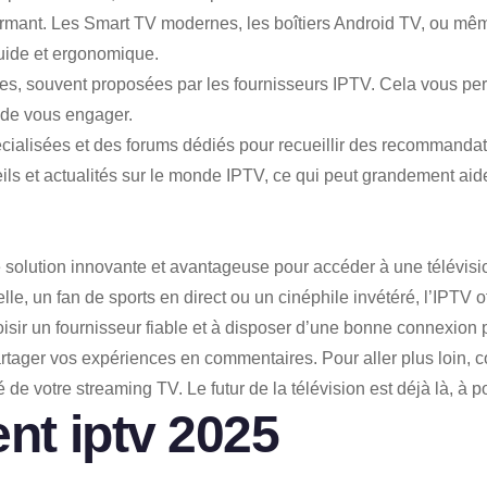
formant. Les Smart TV modernes, les boîtiers Android TV, ou mê
luide et ergonomique.
es, souvent proposées par les fournisseurs IPTV. Cela vous permet
t de vous engager.
cialisées et des forums dédiés pour recueillir des recommandati
ls et actualités sur le monde IPTV, ce qui peut grandement aider
olution innovante et avantageuse pour accéder à une télévision ri
e, un fan de sports en direct ou un cinéphile invétéré, l’IPTV off
sir un fournisseur fiable et à disposer d’une bonne connexion p
rtager vos expériences en commentaires. Pour aller plus loin, c
de votre streaming TV. Le futur de la télévision est déjà là, à po
t iptv
2025