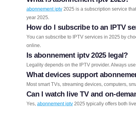
abonnement iptv
2025 is a subscription service tha
year 2025.
How do I subscribe to an IPTV se
You can subscribe to IPTV services in 2025 by choo
online.
Is
abonnement iptv
2025 legal?
Legality depends on the IPTV provider. Always use
What devices support
abonnemen
Most smart TVs, streaming devices, computers, sm
Can I watch live TV and on-dema
Yes,
abonnement iptv
2025 typically offers both li