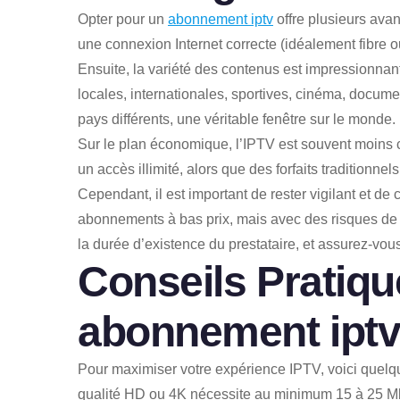
Opter pour un
abonnement iptv
offre plusieurs avan
une connexion Internet correcte (idéalement fibre 
Ensuite, la variété des contenus est impressionna
locales, internationales, sportives, cinéma, docume
pays différents, une véritable fenêtre sur le monde.
Sur le plan économique, l’IPTV est souvent moins 
un accès illimité, alors que des forfaits traditionne
Cependant, il est important de rester vigilant et de 
abonnements à bas prix, mais avec des risques de c
la durée d’existence du prestataire, et assurez-vou
Conseils Pratiqu
abonnement ipt
Pour maximiser votre expérience IPTV, voici quelqu
qualité HD ou 4K nécessite au minimum 15 à 25 Mbp