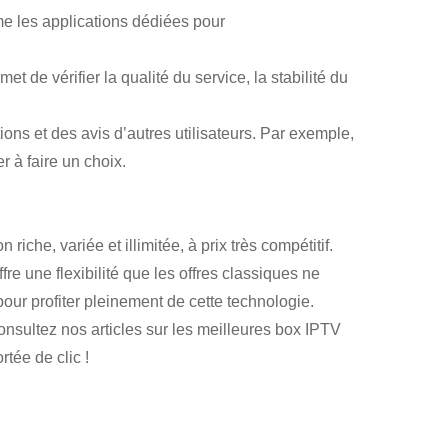
me les applications dédiées pour
 de vérifier la qualité du service, la stabilité du
ons et des avis d’autres utilisateurs. Par exemple,
 à faire un choix.
che, variée et illimitée, à prix très compétitif.
re une flexibilité que les offres classiques ne
our profiter pleinement de cette technologie.
onsultez nos articles sur les meilleures box IPTV
rtée de clic !