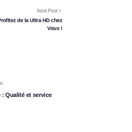
Next Post
ofitez de la Ultra HD chez
Vous !
n
 : Qualité et service