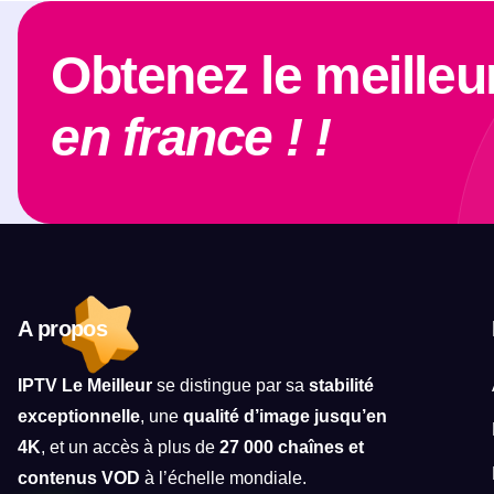
Obtenez le meilleu
en france ! !
A propos
IPTV Le Meilleur
se distingue par sa
stabilité
exceptionnelle
, une
qualité d’image jusqu’en
4K
, et un accès à plus de
27 000 chaînes et
contenus VOD
à l’échelle mondiale.