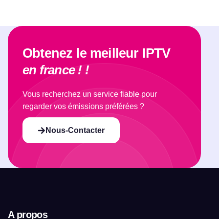
Obtenez le meilleur IPTV
en france ! !
Vous recherchez un service fiable pour
regarder vos émissions préférées ?
Nous-Contacter
A propos