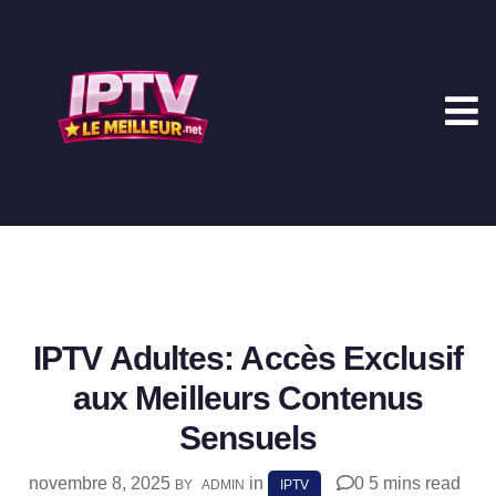
IPTV Adultes: Accès Exclusif
aux Meilleurs Contenus
Sensuels
novembre 8, 2025
in
0
5 mins read
BY
ADMIN
IPTV