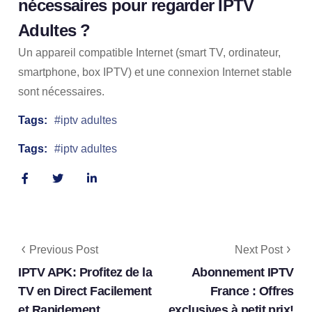
nécessaires pour regarder IPTV
Adultes ?
Un appareil compatible Internet (smart TV, ordinateur,
smartphone, box IPTV) et une connexion Internet stable
sont nécessaires.
Tags:
iptv adultes
Tags:
iptv adultes
Previous Post
Next Post
IPTV APK: Profitez de la
Abonnement IPTV
TV en Direct Facilement
France : Offres
et Rapidement
exclusives à petit prix!