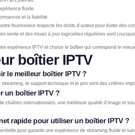
i-Fi et Ethernet.
expérience fluide.
rmances et la fiabilité.
otre fournisseur respecte les droits d’auteur pour éviter des co
ès-vente et des mises à jour logicielles régulières sont crucia
re expérience IPTV et choisir le boîtier qui correspond le mieu
ur boîtier IPTV
r le meilleur boîtier IPTV ?
 de streaming, le support technique et le prix sont des critères imp
r un boîtier IPTV ?
de chaînes internationales, une meilleure qualité d’image et s
et rapide pour utiliser un boîtier IPTV ?
entielle pour garantir une expérience de streaming fluide et sans