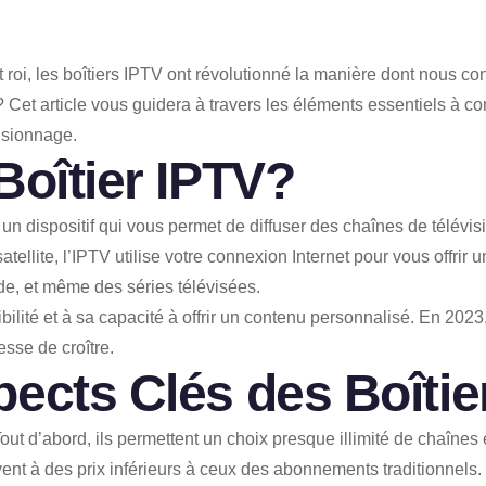
 roi, les boîtiers IPTV ont révolutionné la manière dont nous
s? Cet article vous guidera à travers les éléments essentiels à c
isionnage.
Boîtier IPTV?
t un dispositif qui vous permet de diffuser des chaînes de télévi
atellite, l’IPTV utilise votre connexion Internet pour vous offrir
de, et même des séries télévisées.
ibilité et à sa capacité à offrir un contenu personnalisé. En 202
esse de croître.
ects Clés des Boîtie
out d’abord, ils permettent un choix presque illimité de chaîne
nt à des prix inférieurs à ceux des abonnements traditionnels.