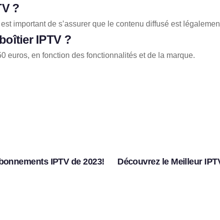
PTV ?
 il est important de s’assurer que le contenu diffusé est légalemen
boîtier IPTV ?
50 euros, en fonction des fonctionnalités et de la marque.
Abonnements IPTV de 2023!
Découvrez le Meilleur IPT