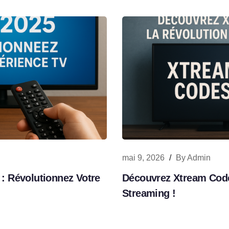
mai 9, 2026
/
By
Admin
: Révolutionnez Votre
Découvrez Xtream Code
Streaming !