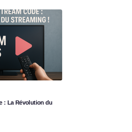
 : La Révolution du