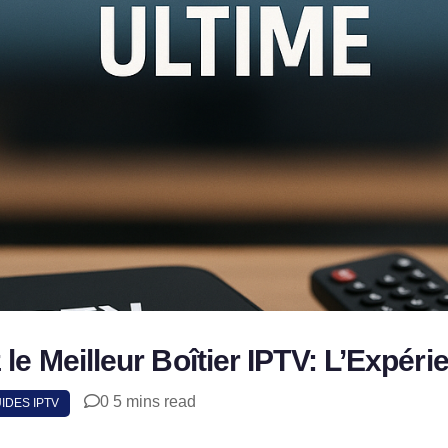
le Meilleur Boîtier IPTV: L’Expéri
0
5 mins read
SHAR
IDES IPTV