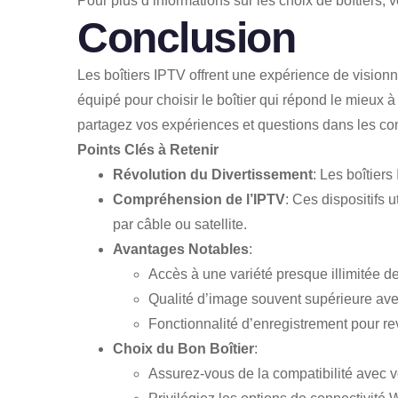
Pour plus d’informations sur les choix de boîtier
Conclusion
Les boîtiers IPTV offrent une expérience de visionn
équipé pour choisir le boîtier qui répond le mieux 
partagez vos expériences et questions dans les c
Points Clés à Retenir
Révolution du Divertissement
: Les boîtier
Compréhension de l’IPTV
: Ces dispositifs 
par câble ou satellite.
Avantages Notables
:
Accès à une variété presque illimitée de
Qualité d’image souvent supérieure avec
Fonctionnalité d’enregistrement pour r
Choix du Bon Boîtier
:
Assurez-vous de la compatibilité avec 