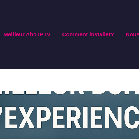
Meilleur Abo IPTV
Comment installer?
Nous