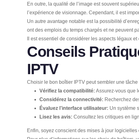
En outre, la qualité de l’image est souvent supérie
l’expérience de visionnage. Cependant, il est impor
Un autre avantage notable est la possibilité d’enreg
ont des emplois du temps chargés et ne peuvent pa
Il est essentiel de considérer les aspects légaux e
Conseils Pratique
IPTV
Choisir le bon boîtier IPTV peut sembler une tâche
Vérifiez la compatibilité:
Assurez-vous que le 
Considérez la connectivité:
Recherchez des 
Évaluez l’interface utilisateur:
Un système sim
Lisez les avis:
Consultez les critiques en lign
Enfin, soyez conscient des mises à jour logicielles e