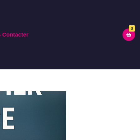
0
 Contacter