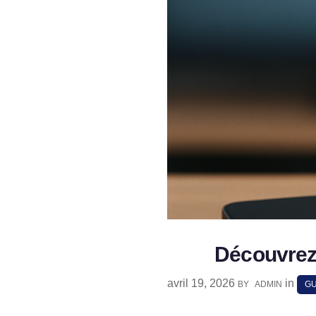
Découvrez 
avril 19, 2026
in
BY
ADMIN
GU