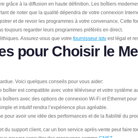
ure grâce à la diffusion en haute définition. Les boîtiers moder
tant de noter que la qualité dépendra de votre connexion Interne
istrer et de revoir les programmes à votre convenance. Cette fon
s toujours regarder leurs programmes préférés en direct.
t éthiques. Assurez-vous que votre
fournisseur iptv
est légal et re
s pour Choisir le Mei
 ardue. Voici quelques conseils pour vous aider:
boîtier est compatible avec votre téléviseur et votre système a
boîtiers avec des options de connexion Wi-Fi et Ethernet pour u
ple et intuitif rendra l’expérience plus agréable.
e pour avoir une idée des performances et de la fiabilité du prod
t du support client, car un bon service après-vente peut faire tou