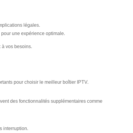
mplications légales.
ux pour une expérience optimale.
x à vos besoins.
ortants pour choisir le meilleur boîtier IPTV.
ouvent des fonctionnalités supplémentaires comme
 interruption.