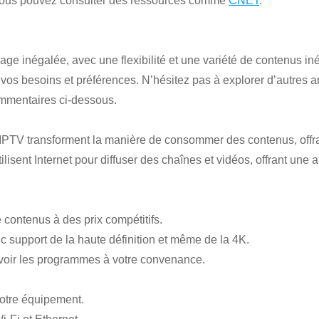
s, vous pouvez consulter des ressources comme
CNET
.
age inégalée, avec une flexibilité et une variété de contenus i
à vos besoins et préférences. N’hésitez pas à explorer d’autres 
ommentaires ci-dessous.
s IPTV transforment la manière de consommer des contenus, offrant
utilisent Internet pour diffuser des chaînes et vidéos, offrant une
 contenus à des prix compétitifs.
 support de la haute définition et même de la 4K.
evoir les programmes à votre convenance.
votre équipement.