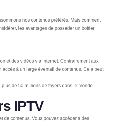
 consommons nos contenus préférés. Mais comment
onsidérer, les avantages de posséder un boîtier
sion et des vidéos via Internet. Contrairement aux
 un accès à un large éventail de contenus. Cela peut
3, plus de 50 millions de foyers dans le monde
rs IPTV
s et de contenus. Vous pouvez accéder à des