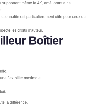
nes supportent même la 4K, améliorant ainsi
t.
ctionnalité est particulièrement utile pour ceux qui
specte les droits d’auteur.
lleur Boîtier
udio.
ne flexibilité maximale.
uit.
te la différence.