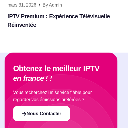
mars 31, 2026
/
By
Admin
IPTV Premium : Expérience Télévisuelle
Réinventée
Obtenez le meilleur IPTV
en france ! !
Vous recherchez un service fiable pour
regarder vos émissions préférées ?
Nous-Contacter