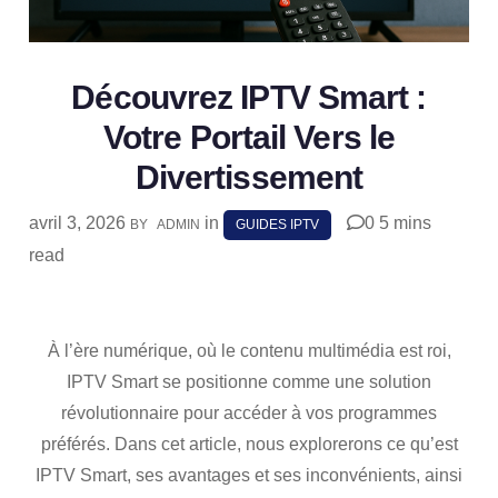
Découvrez IPTV Smart :
Votre Portail Vers le
Divertissement
avril 3, 2026
in
0
5 mins
BY
ADMIN
GUIDES IPTV
read
SHARE
À l’ère numérique, où le contenu multimédia est roi,
IPTV Smart se positionne comme une solution
révolutionnaire pour accéder à vos programmes
préférés. Dans cet article, nous explorerons ce qu’est
IPTV Smart, ses avantages et ses inconvénients, ainsi