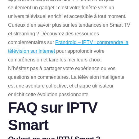
seulement un gadget : c’est votre fenêtre vers un
univers télévisuel enrichi et accessible à tout moment.
Curieux d’en savoir plus sur les tendances en Smart TV
et streaming ? Découvrez des ressources
complémentaires sur
Frandroid – IPTV : comprendre la
télévision sur Internet
pour approfondir votre
compréhension et faire les meilleurs choix.
N’hésitez pas à partager votre expérience ou vos
questions en commentaires. La télévision intelligente
est une aventure collective, et chaque utilisateur
enrichit cette évolution passionnante.
FAQ sur IPTV
Smart