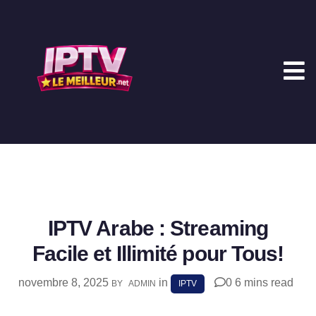
IPTV Arabe : Streaming
Facile et Illimité pour Tous!
novembre 8, 2025
in
0
6 mins read
BY
ADMIN
IPTV
SHARE