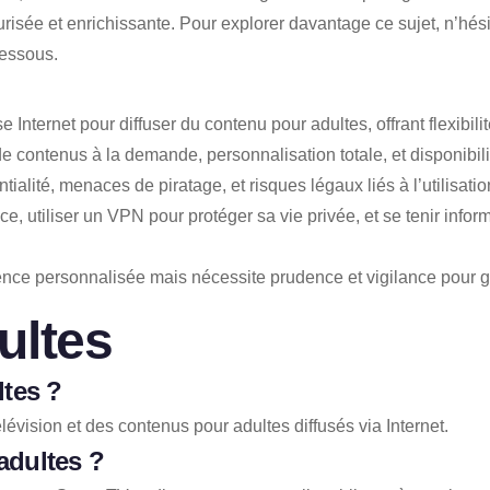
risée et enrichissante. Pour explorer davantage ce sujet, n’hés
dessous.
se Internet pour diffuser du contenu pour adultes, offrant flexibili
e contenus à la demande, personnalisation totale, et disponibili
ntialité, menaces de piratage, et risques légaux liés à l’utilisat
ce, utiliser un VPN pour protéger sa vie privée, et se tenir inf
ence personnalisée mais nécessite prudence et vigilance pour gar
ultes
ltes ?
vision et des contenus pour adultes diffusés via Internet.
adultes ?