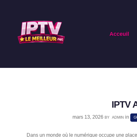
Acceuil
IPTV A
mars 13, 2026
in
BY
ADMIN
G
Dans un monde où le numérique occupe une place 