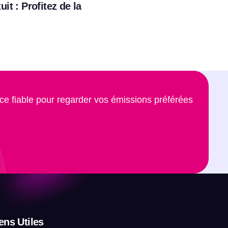
it : Profitez de la
ce fiable pour regarder vos émissions préférées
ens Utiles