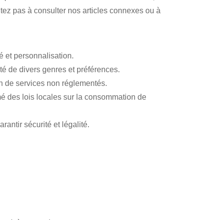
itez pas à consulter nos articles connexes ou à
té et personnalisation.
té de divers genres et préférences.
ion de services non réglementés.
ormé des lois locales sur la consommation de
antir sécurité et légalité.