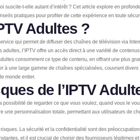
 suscite-t-elle autant d’intérêt ? Cet article explore en profonde
nseils pratiques pour profiter de cette expérience en toute sécuri
IPTV Adultes ?
 service qui permet de diffuser des chaînes de télévision via Inte
s adultes, l’IPTV offre un accès direct à une variété de contenu
adultes consomment ce type de contenu, en offrant une plus grand
der à une large gamme de chaînes spécialisées, couvrant divers 
 le monde entier.
ques de l’IPTV Adult
 possibilité de regarder ce que vous voulez, quand vous le voul
fre une personnalisation totale, permettant aux utilisateurs de c
isques. La sécurité et la confidentialité sont des préoccupation
tantes, et il est crucial de choisir des fournisseurs légitimes e