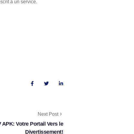
crit à un service.
Next Post
 APK: Votre Portail Vers le
Divertissement!