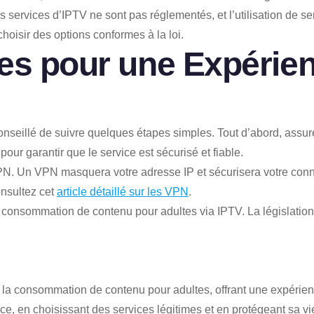
les services d’IPTV ne sont pas réglementés, et l’utilisation de 
 choisir des options conformes à la loi.
es pour une Expérien
st conseillé de suivre quelques étapes simples. Tout d’abord, ass
ur garantir que le service est sécurisé et fiable.
 VPN. Un VPN masquera votre adresse IP et sécurisera votre con
onsultez cet
article détaillé sur les VPN
.
a consommation de contenu pour adultes via IPTV. La législation v
la consommation de contenu pour adultes, offrant une expérience
e, en choisissant des services légitimes et en protégeant sa vi