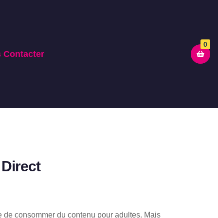
0
 Contacter
 Direct
E
e de consommer du contenu pour adultes. Mais