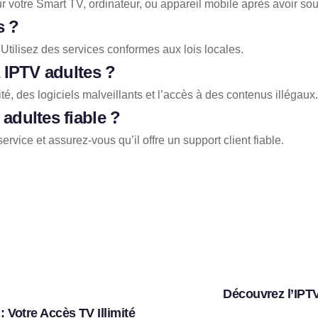
votre Smart TV, ordinateur, ou appareil mobile après avoir sous
s ?
 Utilisez des services conformes aux lois locales.
 IPTV adultes ?
é, des logiciels malveillants et l’accès à des contenus illégaux.
adultes fiable ?
ervice et assurez-vous qu’il offre un support client fiable.
Découvrez l’IPTV
Votre Accès TV Illimité