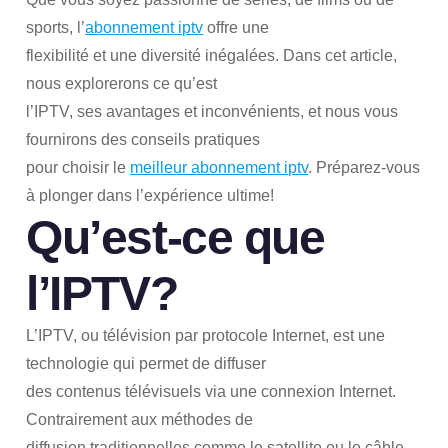
sports, l’
abonnement iptv
offre une
flexibilité et une diversité inégalées. Dans cet article,
nous explorerons ce qu’est
l’IPTV, ses avantages et inconvénients, et nous vous
fournirons des conseils pratiques
pour choisir le
meilleur abonnement iptv
. Préparez-vous
à plonger dans l’expérience ultime!
Qu’est-ce que
l’IPTV?
L’IPTV, ou télévision par protocole Internet, est une
technologie qui permet de diffuser
des contenus télévisuels via une connexion Internet.
Contrairement aux méthodes de
diffusion traditionnelles comme le satellite ou le câble,