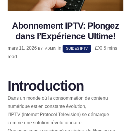
Abonnement IPTV: Plongez
dans l’Expérience Ultime!
mars 11, 2026
in
0
5 mins
BY
ADMIN
GUIDES IPTV
read
SHARE
Introduction
Dans un monde où la consommation de contenu
numérique est en constante évolution,
l’IPTV (Internet Protocol Television) se démarque
comme une solution révolutionnaire.
Que vous soyez passionné de séries, de films ou de