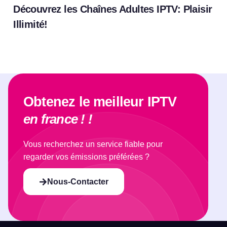
Découvrez les Chaînes Adultes IPTV: Plaisir
Illimité!
Obtenez le meilleur IPTV
en france ! !
Vous recherchez un service fiable pour
regarder vos émissions préférées ?
Nous-Contacter