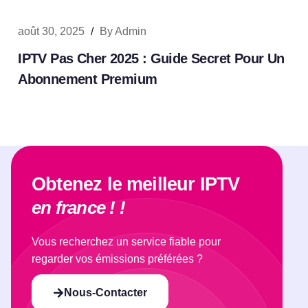
août 30, 2025
/
By
Admin
IPTV Pas Cher 2025 : Guide Secret Pour Un
Abonnement Premium
Obtenez le meilleur IPTV
en france ! !
Vous recherchez un service fiable pour
regarder vos émissions préférées ?
Nous-Contacter