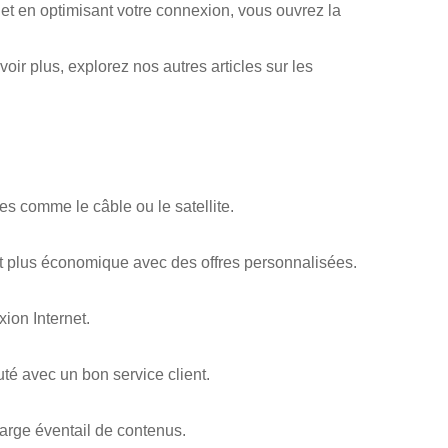
 et en optimisant votre connexion, vous ouvrez la
r plus, explorez nos autres articles sur les
les comme le câble ou le satellite.
ent plus économique avec des offres personnalisées.
ion Internet.
uté avec un bon service client.
large éventail de contenus.