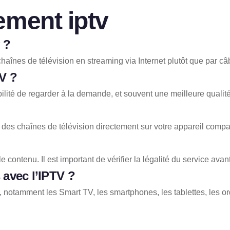
ment iptv
?
înes de télévision en streaming via Internet plutôt que par câbl
TV ?
ilité de regarder à la demande, et souvent une meilleure qualit
ser des chaînes de télévision directement sur votre appareil co
 le contenu. Il est important de vérifier la légalité du service ava
 avec l’IPTV ?
notamment les Smart TV, les smartphones, les tablettes, les ord