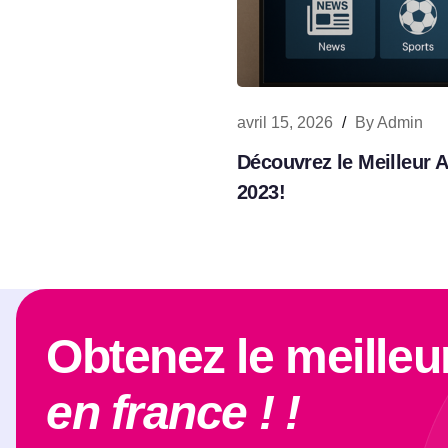
avril 15, 2026
/
By
Admin
Découvrez le Meilleur
2023!
Obtenez le meilleu
en france ! !