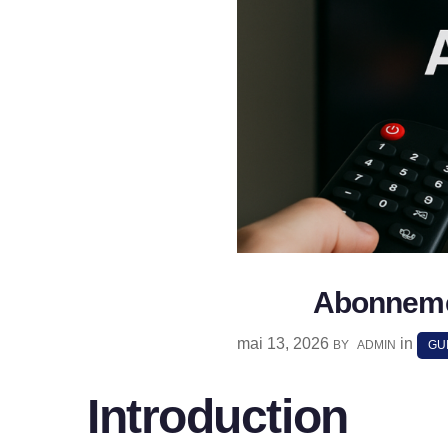
Abonnemen
mai 13, 2026
in
BY
ADMIN
GU
Introduction