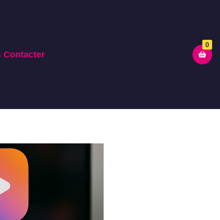
0
 Contacter