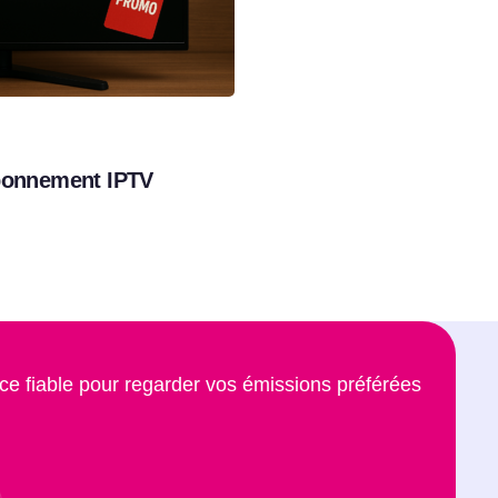
Abonnement IPTV
ce fiable pour regarder vos émissions préférées