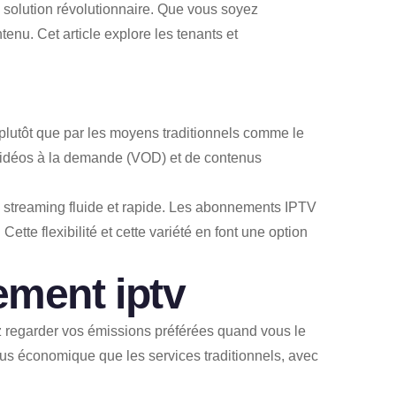
 solution révolutionnaire. Que vous soyez
nu. Cet article explore les tenants et
t plutôt que par les moyens traditionnels comme le
e vidéos à la demande (VOD) et de contenus
n streaming fluide et rapide. Les abonnements IPTV
ette flexibilité et cette variété en font une option
ment iptv
ez regarder vos émissions préférées quand vous le
plus économique que les services traditionnels, avec