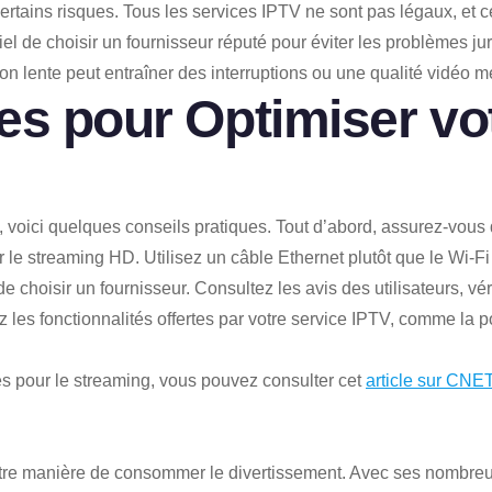
rtains risques. Tous les services IPTV ne sont pas légaux, et ce
tiel de choisir un fournisseur réputé pour éviter les problèmes j
n lente peut entraîner des interruptions ou une qualité vidéo m
es pour Optimiser vo
, voici quelques conseils pratiques. Tout d’abord, assurez-vous 
e streaming HD. Utilisez un câble Ethernet plutôt que le Wi-Fi
 choisir un fournisseur. Consultez les avis des utilisateurs, véri
orez les fonctionnalités offertes par votre service IPTV, comme la 
ues pour le streaming, vous pouvez consulter cet
article sur CNE
otre manière de consommer le divertissement. Avec ses nombreu