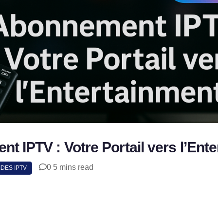
t IPTV : Votre Portail vers l’Ente
0
5 mins read
SHAR
IDES IPTV