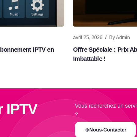
avril 25, 2026
/
By
Admin
 Abonnement IPTV en
Offre Spéciale : Prix 
Imbattable !
r IPTV
Vous recherchez un servi
?
Nous-Contacter