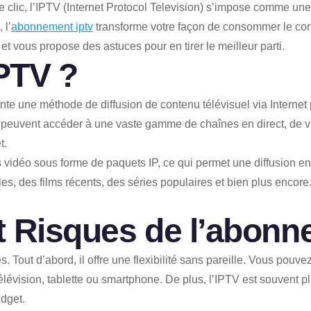
 clic, l’IPTV (Internet Protocol Television) s’impose comme une
 l’
abonnement iptv
transforme votre façon de consommer le conte
et vous propose des astuces pour en tirer le meilleur parti.
IPTV ?
sente une méthode de diffusion de contenu télévisuel via Interne
teurs peuvent accéder à une vaste gamme de chaînes en direct, d
t.
 vidéo sous forme de paquets IP, ce qui permet une diffusion e
es, des films récents, des séries populaires et bien plus encore. C
 Risques de l’
abonne
Tout d’abord, il offre une flexibilité sans pareille. Vous pouv
 télévision, tablette ou smartphone. De plus, l’IPTV est souvent 
udget.