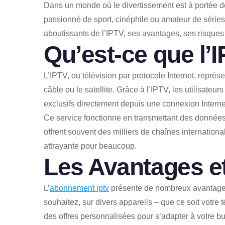
Dans un monde où le divertissement est à portée de
passionné de sport, cinéphile ou amateur de séries,
aboutissants de l’IPTV, ses avantages, ses risques 
Qu’est-ce que l’
L’IPTV, ou télévision par protocole Internet, repré
câble ou le satellite. Grâce à l’IPTV, les utilisa
exclusifs directement depuis une connexion Interne
Ce service fonctionne en transmettant des données
offrent souvent des milliers de chaînes international
attrayante pour beaucoup.
Les Avantages et
L’
abonnement iptv
présente de nombreux avantages. 
souhaitez, sur divers appareils – que ce soit votre
des offres personnalisées pour s’adapter à votre b