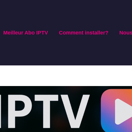
Meilleur Abo IPTV
Comment installer?
Nous