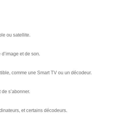
e ou satellite.
é d’image et de son.
mpatible, comme une Smart TV ou un décodeur.
nt de s’abonner.
inateurs, et certains décodeurs.