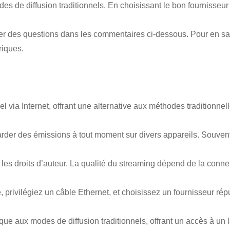
des de diffusion traditionnels. En choisissant le bon fournisseur
r des questions dans les commentaires ci-dessous. Pour en savoi
riques.
l via Internet, offrant une alternative aux méthodes traditionnel
egarder des émissions à tout moment sur divers appareils. Souv
 les droits d’auteur. La qualité du streaming dépend de la connex
 privilégiez un câble Ethernet, et choisissez un fournisseur rép
que aux modes de diffusion traditionnels, offrant un accès à un 