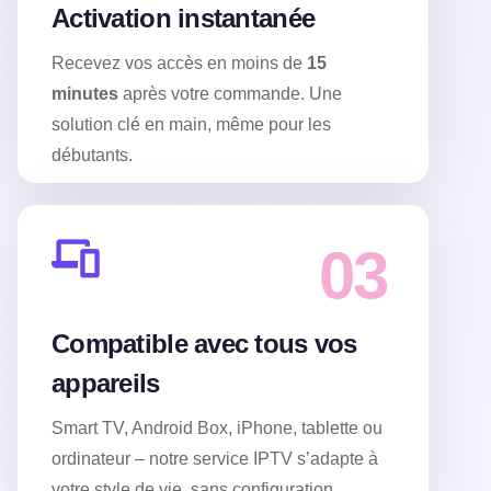
Activation instantanée
Recevez vos accès en moins de
15
minutes
après votre commande. Une
solution clé en main, même pour les
débutants.
03
Compatible avec tous vos
appareils
Smart TV, Android Box, iPhone, tablette ou
ordinateur – notre service IPTV s’adapte à
votre style de vie, sans configuration