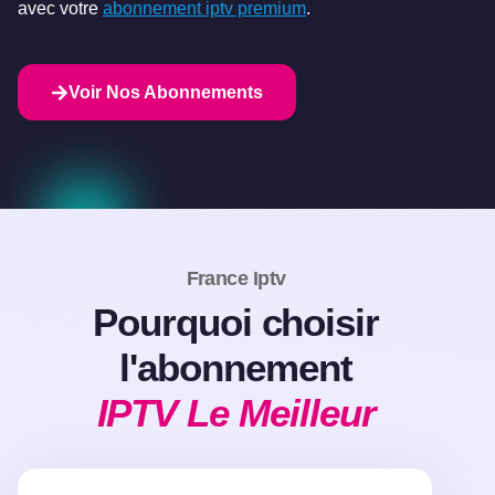
avec votre
abonnement iptv premium
.
Voir Nos Abonnements
France Iptv
Pourquoi choisir
l'abonnement
IPTV Le Meilleur