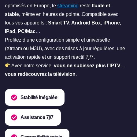
optimisés en Europe, le
streaming
reste
fluide et
stable
, même en heures de pointe. Compatible avec
tous vos appareils :
Smart TV, Android Box, iPhone,
iPad, PC/Mac
…
Profitez d’une configuration simple et universelle
(Xtream ou M3U), avec des mises à jour régulières, une
activation rapide et un support réactif 7j/7.
Avec notre service,
vous ne subissez plus l’IPTV…
vous redécouvrez la télévision
.
Stabilité inégalée
Assistance 7j/7