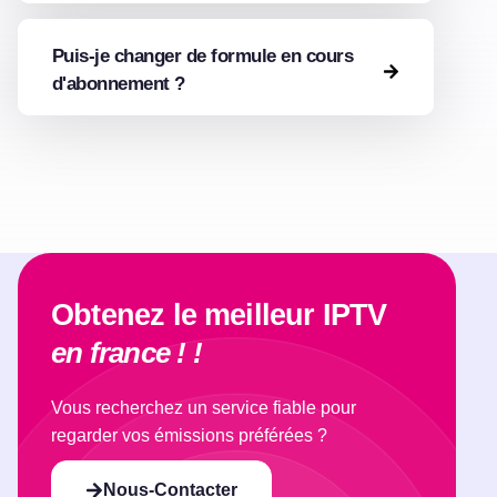
Puis-je changer de formule en cours
d'abonnement ?
Obtenez le meilleur IPTV
en france ! !
Vous recherchez un service fiable pour
regarder vos émissions préférées ?
Nous-Contacter