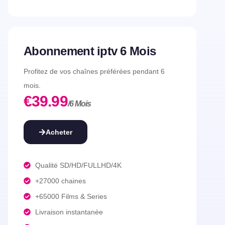
Abonnement iptv 6 Mois
Profitez de vos chaînes préférées pendant 6
mois.
€39.99
/6 Mois
Acheter
Qualité SD/HD/FULLHD/4K​
+27000 chaines​
+65000 Films & Series
Livraison instantanée​