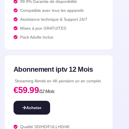
99.9% Garantie de disponibilité​
Compatible avec tous les appareils​
Assistance technique & Support 24/7​
Mises à jour GRATUITES​
Pack Adulte Inclus
Abonnement iptv 12 Mois
Streaming illimité en 4K pendant un an complet.
€59.99
/12 Mois
Acheter
Qualité SD/HD/FULLHD/4K​